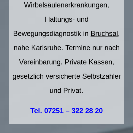
Wirbelsäulenerkrankungen,
Haltungs- und
Bewegungsdiagnostik in
Bruchsal
,
nahe Karlsruhe.
Termine nur nach
Vereinbarung.
Private Kassen,
gesetzlich versicherte Selbstzahler
und Privat.
Tel. 07251 – 322 28 20