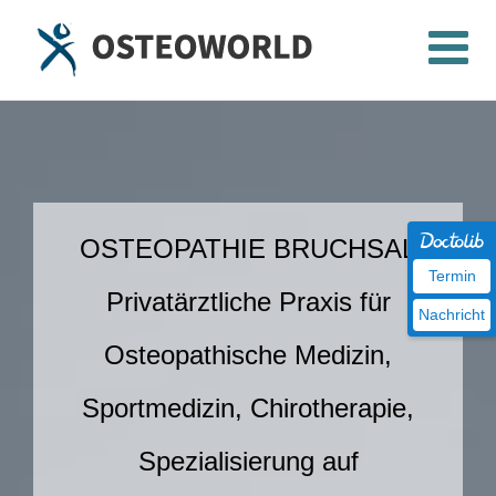
Zum
Inhalt
springen
OSTEOPATHIE BRUCHSAL
Termin
Privatärztliche Praxis für
Nachricht
Osteopathische Medizin,
Sportmedizin, Chirotherapie,
Spezialisierung auf