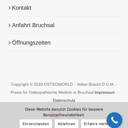
Kontakt
Anfahrt Bruchsal
Öffnungszeiten
Copyright © 2026 OSTEOWORLD - Volker Bracht D.O.M. -
Praxis für Osteopathische Medizin in Bruchsal
Impressum
-
Datenschutz
Diese Website benutzt Cookies für bessere
YouTube
E-
Benutzerfreundlichkeit.
Mail
Einverstanden
Ablehnen
Erfahre mehr