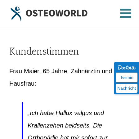
Zum
Inhalt
springen
Kundenstimmen
Frau Maier, 65 Jahre, Zahnärztin und
Termin
Hausfrau:
Nachricht
„Ich habe Hallux valgus und
Krallenzehen beidseits. Die
Orthopädie hat mir sofort zur