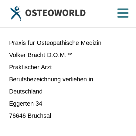
Zum
Inhalt
springen
Praxis für Osteopathische Medizin
Volker Bracht D.O.M.™
Praktischer Arzt
Berufsbezeichnung verliehen in
Deutschland
Eggerten 34
76646 Bruchsal