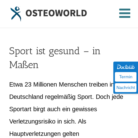
Zum
Inhalt
springen
Sport ist gesund – in
Maßen
Termin
Etwa 23 Millionen Menschen treiben in
Nachricht
Deutschland regelmäßig Sport. Doch jede
Sportart birgt auch ein gewisses
Verletzungsrisiko in sich. Als
Hauptverletzungen gelten